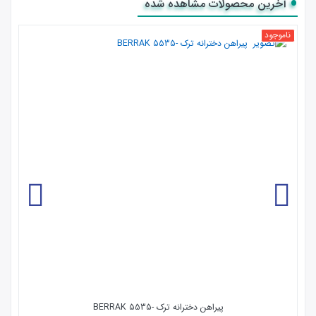
آخرین محصولات مشاهده شده
ناموجود
پیراهن دخترانه ترک -5535 BERRAK