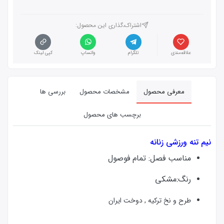
اشتراک،گذاری این محصول‌:
علاقه‌مندی
تلگرام
واتساپ
کپی لینک
معرفی محصول
مشخصات محصول
بررسی ها
برچسب های محصول
نیم تنه ورزشی زنانه
مناسب فصل: تمام فوصول
رنگ:مشکی
طرح و نخ ترکیه , دوخت ایران