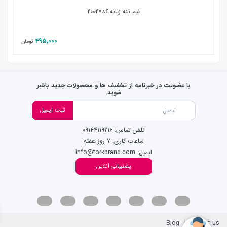
نیم تنه زنانه کد20027
495,000
تومان
با عضویت در خبرنامه از تخفیف ها و محصولات جدید باخبر
شوید.
ثبت ایمیل
تلفن تماس: 09144119216
ساعات کاری: 7 روز هفته
ایمیل: info@torkbrand.com
پشتیبانی آنلاین
Blog
Contact us