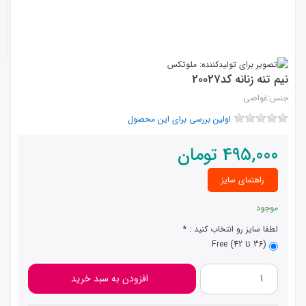
نیم تنه زنانه کد20027
جنس:غواصی
اولین بررسی برای این محصول
495,000
تومان
راهنمای سایز
موجود
لطفا سایز رو انتخاب کنید :
(36 تا 42) Free
افزودن به سبد خرید