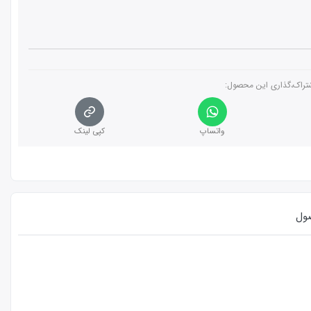
تراک،گذاری این محصول‌:
واتساپ
کپی لینک
ول