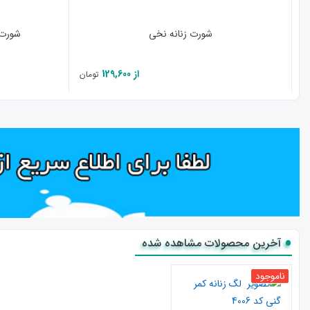
شورت زنانه نخی
شورت زنان
از 129,600
تومان
آخرین محصولات مشاهده شده
ناموجود