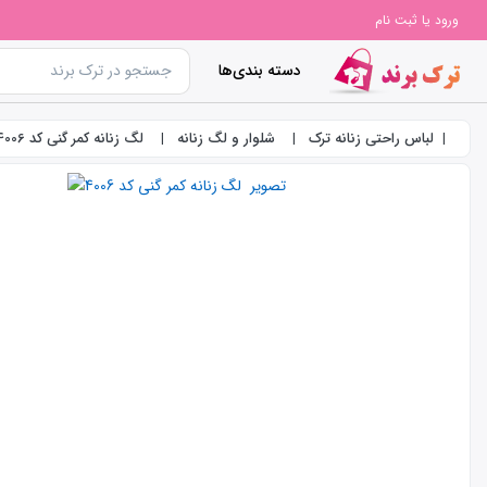
ورود یا ثبت نام
دسته بندی‌ها
لباس راحتی زنانه ترک
شلوار و لگ زنانه
لگ زنانه کمر گنی کد 4006