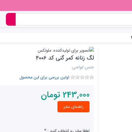
لگ زنانه کمر گنی کد 4006
جنس:غواصی
اولین بررسی برای این محصول
243,000
تومان
راهنمای سایز
لطفا سایز رو انتخاب کنید :