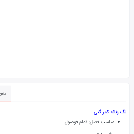
معر
لگ زنانه کمر گنی
مناسب فصل: تمام فوصول