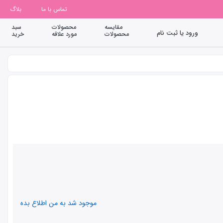
تماس با ما
بلاگ
مقایسه
محصولات
سبد
ورود یا ثبت نام
محصولات
مورد علاقه
خرید
موجود شد به من اطلاع بده