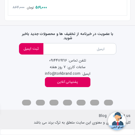
863,000
561,000
تومان
با عضویت در خبرنامه از تخفیف ها و محصولات جدید باخبر
شوید.
ثبت ایمیل
تلفن تماس: 09144119216
ساعات کاری: 7 روز هفته
ایمیل: info@torkbrand.com
پشتیبانی آنلاین
Blog
Contact us
کلیه حقوق مادی و معنوی این سایت متعلق به ترک برند می باشد