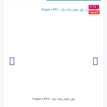
- 35 %
ناموجود
بلوز شلوار زنانه ترک - 10438 Vogue