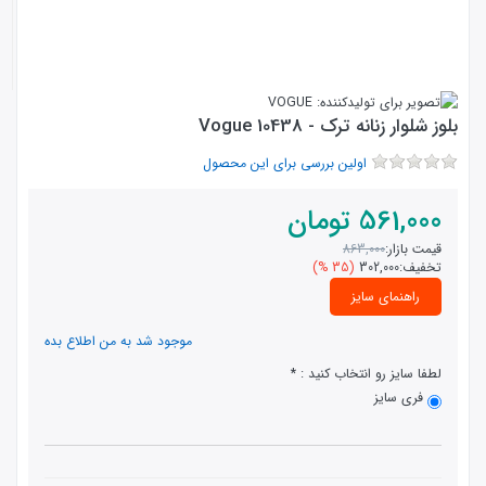
بلوز شلوار زنانه ترک - 10438 Vogue
اولین بررسی برای این محصول
561,000
تومان
قیمت بازار:
863,000
تخفیف:
302,000
(35 %)
راهنمای سایز
موجود شد به من اطلاع بده
لطفا سایز رو انتخاب کنید :
فری سایز