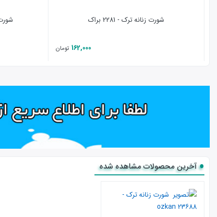
شورت زنانه ترک - 2281 براک
شورت دخ
162,000
تومان
آخرین محصولات مشاهده شده