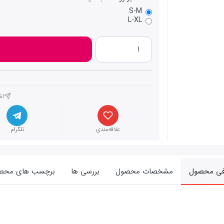
S-M
L-XL
اش
علاقه‌مندی
تلگرام
فی محصول
مشخصات محصول
بررسی ها
برچسب های محص