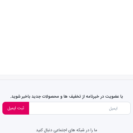
با عضویت در خبرنامه از تخفیف ها و محصولات جدید باخبر شوید.
ثبت ایمیل
ما را در شبکه های اجتماعی دنبال کنید