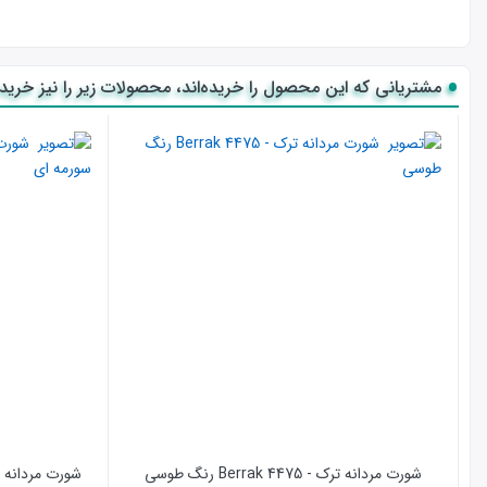
مشتریانی که این محصول را خریده‌اند، محصولات زیر را نیز خریده‌
شورت مردانه ترک - 4475 Berrak رنگ طوسی
شورت مردانه ترک - 4475 Berrak