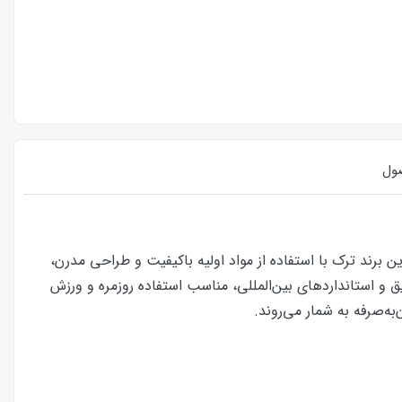
ول
ند. این برند ترک با استفاده از مواد اولیه باکیفیت و طراحی مدرن،
ه علاوه بر ظاهری جذاب، احساس راحتی و تنفس‌پذیری بالایی دارند. شورت‌های Berrak با دوخت دقیق و استانداردهای بین‌المللی، مناسب استفاده روزمره و ورزش
ه‌صرفه به شمار می‌روند.