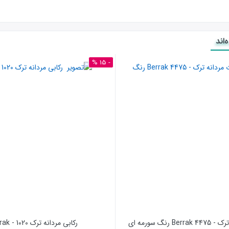
اند
- 15 %
 رنگ سورمه ای
رکابی مردانه ترک 1020 - Berrak