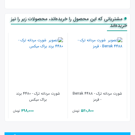
مشتریانی که این محصول را خریده‌اند، محصولات زیر را نیز
خریده‌اند
- 17 %
شورت مردانه ترک - 4488 Berrak
شورت مردانه ترک - 4480 برند
- قرمز
براک میکس
498,000
520,800
تومان
تومان