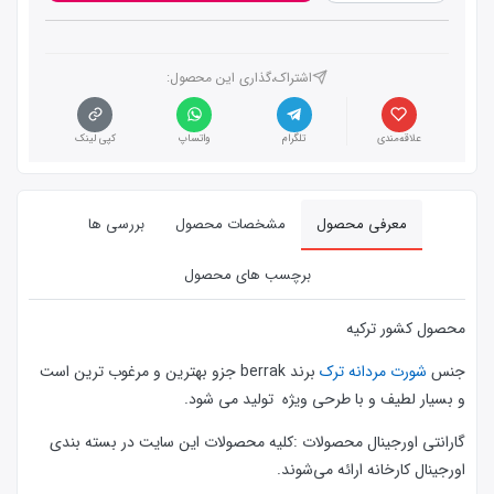
اشتراک،گذاری این محصول‌:
علاقه‌مندی
تلگرام
واتساپ
کپی لینک
معرفی محصول
مشخصات محصول
بررسی ها
برچسب های محصول
محصول کشور ترکیه
جنس
شورت مردانه ترک
برند berrak جزو بهترین و مرغوب ترین است
و بسیار لطیف و با طرحی ویژه تولید می شود.
گارانتی اورجینال محصولات :كليه محصولات این سایت در بسته بندی
اورجینال کارخانه ارائه‌‌ می‌شوند.