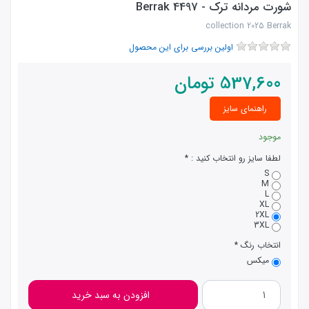
شورت مردانه ترک - 4497 Berrak
collection 2025 Berrak
اولین بررسی برای این محصول
537,600
تومان
راهنمای سایز
موجود
لطفا سایز رو انتخاب کنید :
S
M
L
XL
2XL
3XL
انتخاب رنگ
میکس
افزودن به سبد خرید