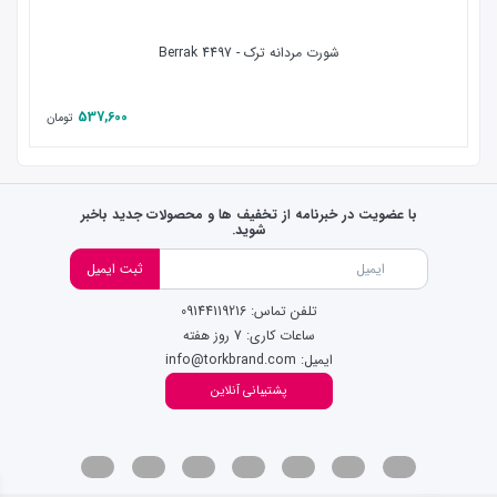
شورت مردانه ترک - 4497 Berrak
537,600
تومان
با عضویت در خبرنامه از تخفیف ها و محصولات جدید باخبر
شوید.
ثبت ایمیل
تلفن تماس: 09144119216
ساعات کاری: 7 روز هفته
ایمیل: info@torkbrand.com
پشتیبانی آنلاین