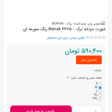
شورت مردانه ترک - 4475 Berrak رنگ سورمه ای
اولین بررسی برای این محصول
590,400
تومان
راهنمای سایز
موجود
لطفا سایز رو انتخاب کنید :
S
M
L
XL
2XL
افزودن به سبد خرید