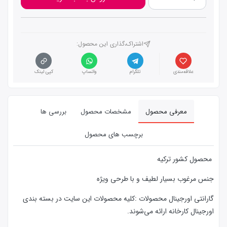
اشتراک،گذاری این محصول‌:
علاقه‌مندی
تلگرام
واتساپ
کپی لینک
معرفی محصول
مشخصات محصول
بررسی ها
برچسب های محصول
محصول کشور ترکیه
جنس مرغوب بسیار لطیف و با طرحی ویژه
گارانتی اورجینال محصولات :كليه محصولات این سایت در بسته بندی
اورجینال کارخانه ارائه‌‌ می‌شوند.