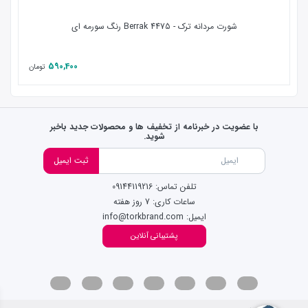
شورت مردانه ترک - 4475 Berrak رنگ سورمه ای
590,400
تومان
با عضویت در خبرنامه از تخفیف ها و محصولات جدید باخبر
شوید.
ثبت ایمیل
تلفن تماس: 09144119216
ساعات کاری: 7 روز هفته
ایمیل: info@torkbrand.com
پشتیبانی آنلاین