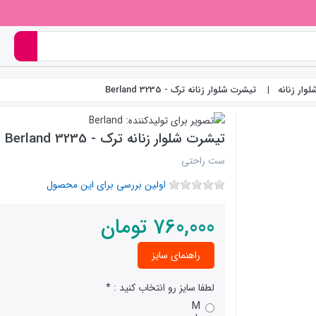
وار زنانه
تیشرت شلوار زنانه ترک - Berland 3235
تیشرت شلوار زنانه ترک - Berland 3235
ست راحتی
اولین بررسی برای این محصول
760,000
تومان
راهنمای سایز
لطفا سایز رو انتخاب کنید :
M