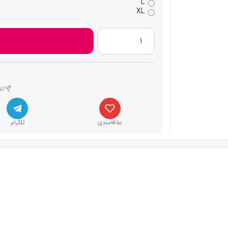
L
XL
اش
علاقه‌مندی
تلگرام