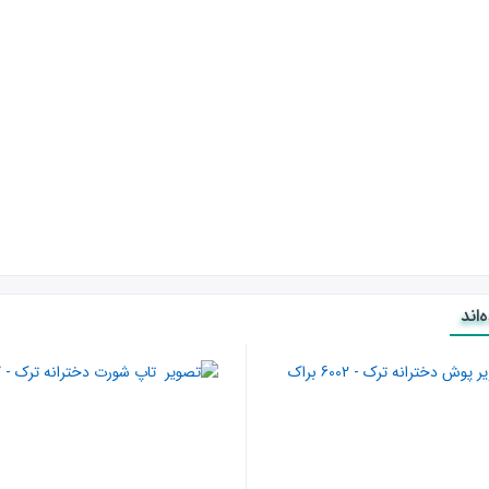
اند
ورد علاقه قشر جوان و مشکل پسند میباشد.