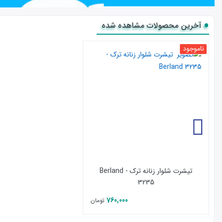
آخرین محصولات مشاهده شده
ناموجود
تیشرت شلوار زنانه ترک - Berland
3235
760,000
تومان