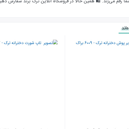
 رقم می‌زند. 🛍️ همین حالا در فروشگاه آنلاین ترک برند سفارش دهید 
اند