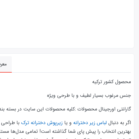
معر
محصول کشور ترکیه
جنس مرغوب بسیار لطیف و با طرحی ویژه
گارانتی اورجینال محصولات :كليه محصولات این سایت در بسته بندی ا
اگر به دنبال
لباس زیر دخترانه
و یا
زیرپوش دخترانه ترک
با طراحی ش
بهترین انتخاب را پیش پای شما گذاشته است! تمامی مدل‌ها مستقیماً