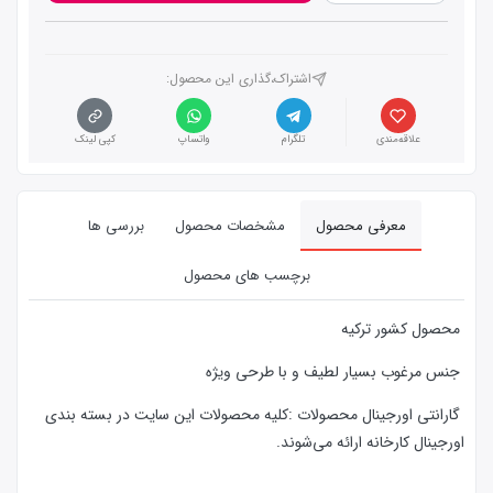
اشتراک،گذاری این محصول‌:
علاقه‌مندی
تلگرام
واتساپ
کپی لینک
معرفی محصول
مشخصات محصول
بررسی ها
برچسب های محصول
محصول کشور ترکیه
جنس مرغوب بسیار لطیف و با طرحی ویژه
گارانتی اورجینال محصولات :كليه محصولات این سایت در بسته بندی
اورجینال کارخانه ارائه‌‌ می‌شوند.