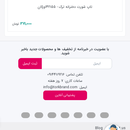
تاپ شورت دخترانه ترک - 42155اوزکان
371,000
تومان
با عضویت در خبرنامه از تخفیف ها و محصولات جدید باخبر
شوید.
ثبت ایمیل
تلفن تماس: 09144119216
ساعات کاری: 7 روز هفته
ایمیل: info@torkbrand.com
پشتیبانی آنلاین
Blog
Contact us