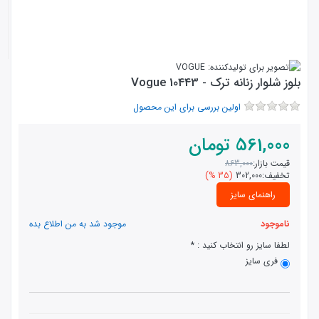
بلوز شلوار زنانه ترک - 10443 Vogue
اولین بررسی برای این محصول
561,000
تومان
قیمت بازار:
863,000
تخفیف:
302,000
(35 %)
راهنمای سایز
ناموجود
موجود شد به من اطلاع بده
لطفا سایز رو انتخاب کنید :
فری سایز