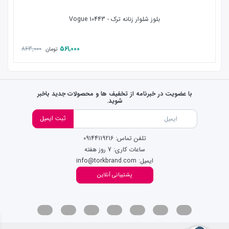
بلوز شلوار زنانه ترک - 10443 Vogue
863,000
561,000
تومان
با عضویت در خبرنامه از تخفیف ها و محصولات جدید باخبر
شوید.
ثبت ایمیل
تلفن تماس: 09144119216
ساعات کاری: 7 روز هفته
ایمیل: info@torkbrand.com
پشتیبانی آنلاین