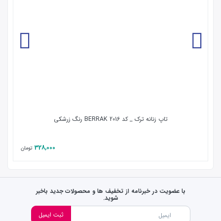
تاپ زنانه ترک _ کد 2016 BERRAK رنگ زرشکی
328,000
تومان
با عضویت در خبرنامه از تخفیف ها و محصولات جدید باخبر
شوید.
ثبت ایمیل