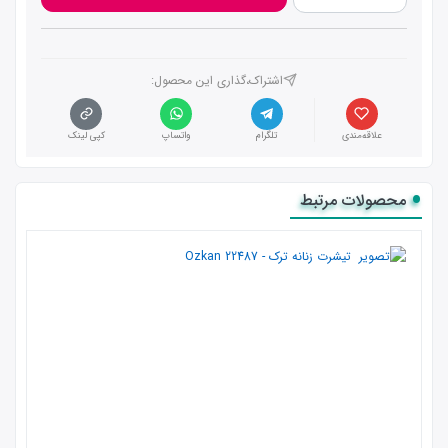
اشتراک،گذاری این محصول‌:
علاقه‌مندی
تلگرام
واتساپ
کپی لینک
محصولات مرتبط