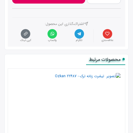
اشتراک،گذاری این محصول‌:
علاقه‌مندی
تلگرام
واتساپ
کپی لینک
محصولات مرتبط