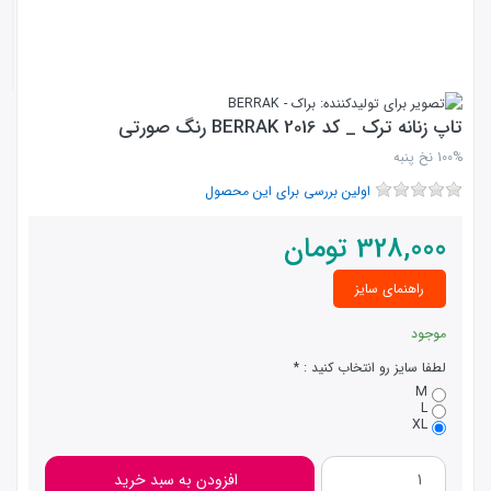
تاپ زنانه ترک _ کد 2016 BERRAK رنگ صورتی
100% نخ پنبه
اولین بررسی برای این محصول
328,000
تومان
راهنمای سایز
موجود
لطفا سایز رو انتخاب کنید :
M
L
XL
افزودن به سبد خرید