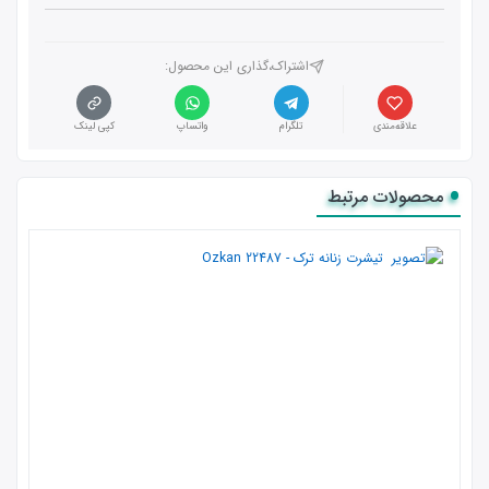
اشتراک،گذاری این محصول‌:
علاقه‌مندی
تلگرام
واتساپ
کپی لینک
محصولات مرتبط