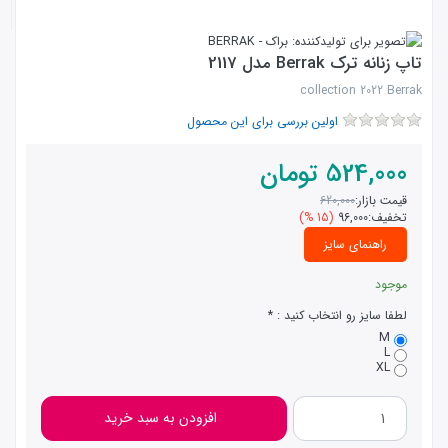
تاپ زنانه ترک Berrak مدل 2117
collection 2022 Berrak
اولین بررسی برای این محصول
524,000
تومان
قیمت بازار:
620,000
تخفیف:
96,000
(15 %)
راهنمای سایز
موجود
لطفا سایز رو انتخاب کنید :
M
L
XL
افزودن به سبد خرید