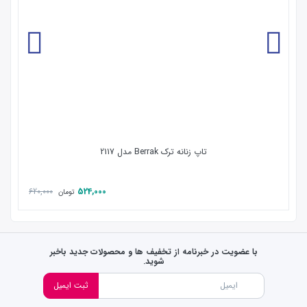
تاپ زنانه ترک Berrak مدل 2117
620,000
524,000
تومان
با عضویت در خبرنامه از تخفیف ها و محصولات جدید باخبر
شوید.
ثبت ایمیل