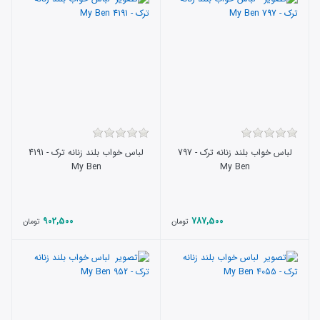
لباس خواب بلند زنانه ترک - 797
لباس خواب بلند زنانه ترک - 4191
My Ben
My Ben
902,500
787,500
تومان
تومان