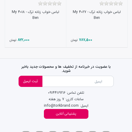
لباس خواب زنانه ترک - 4027 My
لباس خواب زنانه ترک - 4018 My
Ben
Ben
822,000
787,500
تومان
تومان
با عضویت در خبرنامه از تخفیف ها و محصولات جدید باخبر
شوید.
ثبت ایمیل
تلفن تماس: 09144119216
ساعات کاری: 7 روز هفته
ایمیل: info@torkbrand.com
پشتیبانی آنلاین