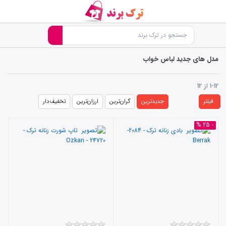
مدل های جدید لباس خواب
1-12
از
12
فیلتر
جدیدترین
گران‌ترین
ارزان‌ترین
تخفیف‌دار
- 25 %