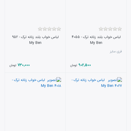
لباس خواب بلند زنانه ترک - 4055
لباس خواب بلند زنانه ترک - 952
My Ben
My Ben
فری سایز
730,000
902,500
تومان
تومان