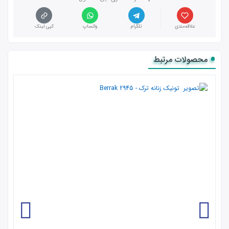
علاقه‌مندی
تلگرام
واتساپ
کپی لینک
محصولات مرتبط
- 25 %