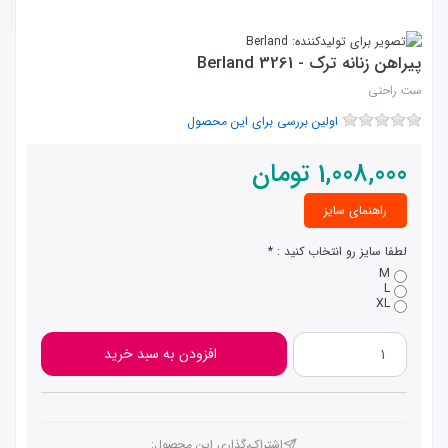
پیراهن زنانه ترک - Berland 3261
ست راحتی
اولین بررسی برای این محصول
1,008,000
تومان
راهنمای سایز
لطفا سایز رو انتخاب کنید :
M
L
XL
افزودن به سبد خرید
اشتراک،گذاری این محصول‌: