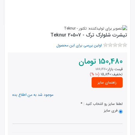
تیشرت شلوارک ترک - Teknur 20507
اولین بررسی برای این محصول
150,480
تومان
قیمت بازار:
166,320
تخفیف:
15,840
(10 %)
راهنمای سایز
موجود شد به من اطلاع بده
لطفا سایز رو انتخاب کنید :
فری سایز