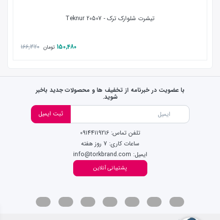
تیشرت شلوارک ترک - Teknur 20507
166,320
150,480
تومان
با عضویت در خبرنامه از تخفیف ها و محصولات جدید باخبر
شوید.
ثبت ایمیل
تلفن تماس: 09144119216
ساعات کاری: 7 روز هفته
ایمیل: info@torkbrand.com
پشتیبانی آنلاین