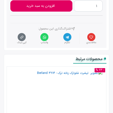
افزودن به سبد خرید
اشتراک،گذاری این محصول‌:
علاقه‌مندی
تلگرام
واتساپ
کپی لینک
محصولات مرتبط
- 23 %