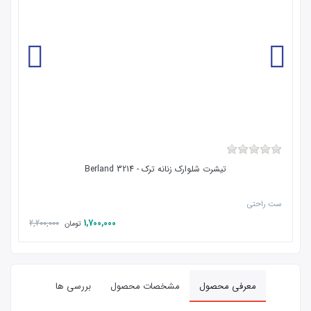
تیشرت شلوارک زنانه ترک - Berland 3214
ست راحتی
2,200,000
1,700,000
تومان
معرفی محصول
مشخصات محصول
بررسی ها