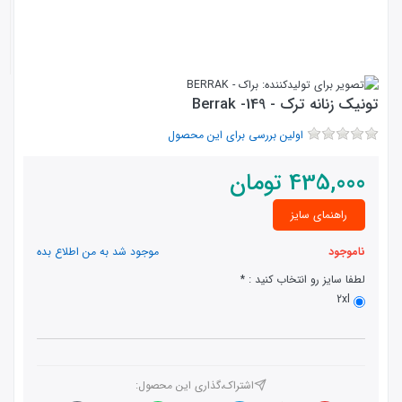
تونیک زنانه ترک - 149- Berrak
اولین بررسی برای این محصول
435,000
تومان
راهنمای سایز
ناموجود
موجود شد به من اطلاع بده
لطفا سایز رو انتخاب کنید :
2xl
اشتراک،گذاری این محصول‌: