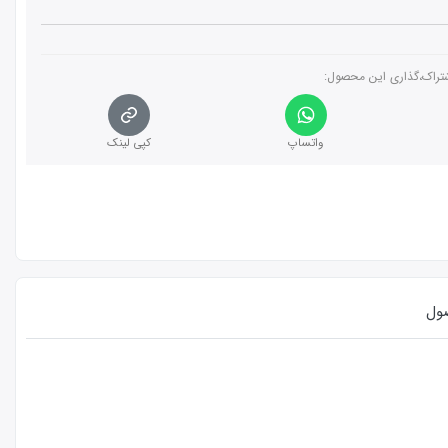
تراک،گذاری این محصول‌:
واتساپ
کپی لینک
ول