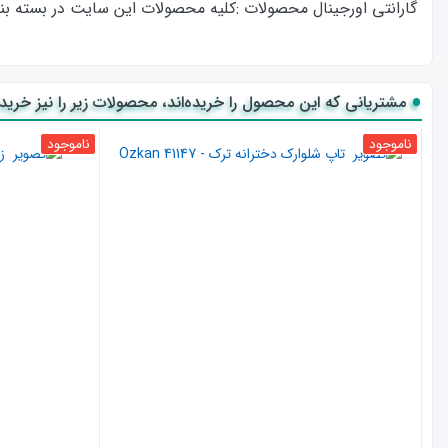
گارانتی اورجینال محصولات :كليه محصولات این سایت در بسته بندی ا
مشتریانی که این محصول را خریده‌اند، محصولات زیر را نیز خریده‌
ناموجود
ناموجود