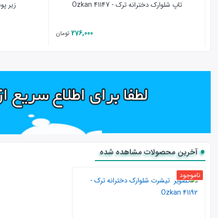
تاپ شلوارک دخترانه ترک - 41147 Ozkan
زیر پوش 
276,000
تومان
آخرین محصولات مشاهده شده
ناموجود