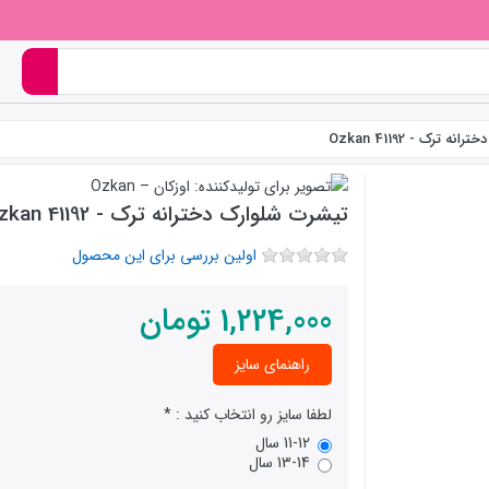
 ترک - 41192 Ozkan
تیشرت شلوارک دخترانه ترک - 41192 Ozkan
اولین بررسی برای این محصول
1,224,000
تومان
راهنمای سایز
لطفا سایز رو انتخاب کنید :
11-12 سال
13-14 سال