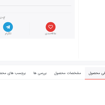
اش
علاقه‌مندی
تلگرام
فی محصول
مشخصات محصول
بررسی ها
برچسب های محص