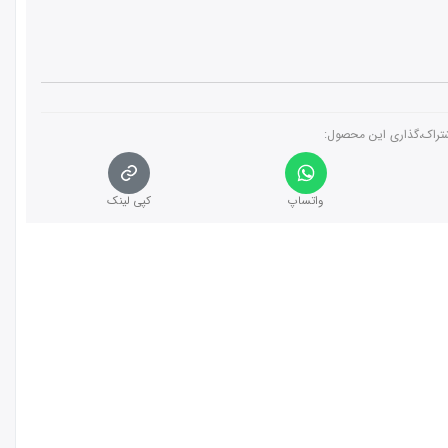
تراک،گذاری این محصول‌:
واتساپ
کپی لینک