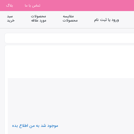
تماس با ما
بلاگ
مقایسه
محصولات
سبد
ورود یا ثبت نام
محصولات
مورد علاقه
خرید
موجود شد به من اطلاع بده