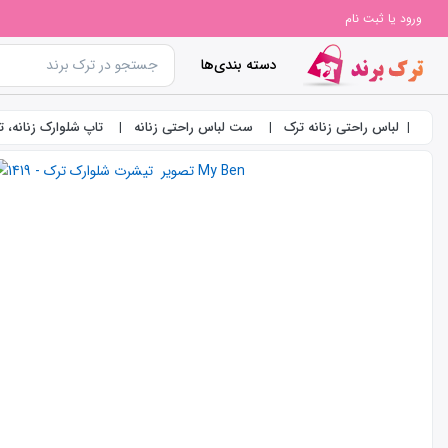
ورود یا ثبت نام
دسته بندی‌ها
لباس راحتی زنانه ترک
ست لباس راحتی زنانه
تاپ شلوارک زنانه، 