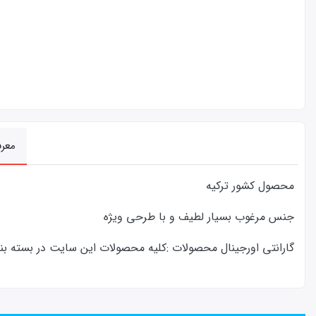
معر
محصول کشور ترکیه
جنس مرغوب بسیار لطیف و با طرحی ویژه
گارانتی اورجینال محصولات :كليه محصولات این سایت در بسته بندی ا