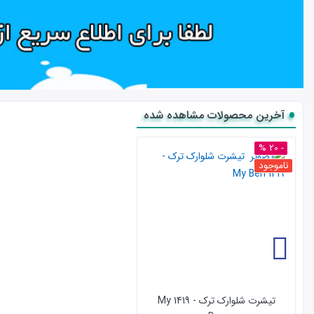
آخرین محصولات مشاهده شده
- 20 %
ناموجود
تیشرت شلوارک ترک - 1419 My