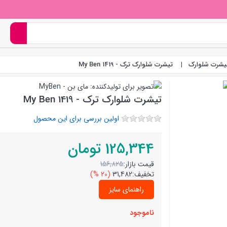
تیشرت شلوارک
تیشرت شلوارک ترک - 1419 My Ben
تیشرت شلوارک ترک - 1419 My Ben
اولین بررسی برای این محصول
125,344
تومان
قیمت بازار:
156,825
تخفیف:
31,482
(20 %)
راهنمای سایز
ناموجود