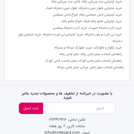
خرید اینترنتی ست ورزشی زنانه، لباس ست ورزشی زنانه
خرید اینترنتی شلوار جین دخترانه، شلوار جین دخترانه شیک
خرید اینترنتی لباس مجلسی زنانه، انواع لباس مجلسی
خرید اینترنتی مانتو زنانه شیک، انواع مانتو زنانه
خرید تاپ دخترانه اسپرت، خرید تاپ دخترانه مجلسی
خرید تی شرت و بلوز دخترانه، خرید اینترنتی تی شرت دخترانه، خرید اینترنتی بلوز
دخترانه
خرید شلوار و شلوارک، خرید شلوارک مردانه و پسرانه
راهنمای انتخاب سایز لباس زنانه، سایز لباس زنانه
راهنمای انتخاب سایز لباس کودک، سایز مناسب لباس کودک
راهنمای انتخاب سایز لباس مردان، سایز لباس مردانه
با عضویت در خبرنامه از تخفیف ها و محصولات جدید باخبر
شوید.
ثبت ایمیل
تلفن تماس: 09144119216
ساعات کاری: 7 روز هفته
ایمیل: info@torkbrand.com