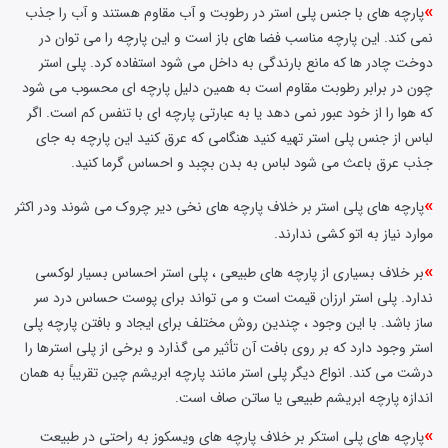
»
پارچه های با جنس پلی استر در رطوبت و آب مقاوم هستند و آب را جذب
نمی کند. این پارچه مناسب فضا های باز است و این پارچه را می توان در
دوخت چادر ها که مانع بارندگی به داخل می شود استفاده کرد. پلی استر
چون در برابر رطوبت مقاوم است به همین دلیل پارچه ای محسوب می شود
که هوا را از خود عبور نمی دهد یا به عبارتی پارچه ای با تنفس کم است. اگر
لباس از جنس پلی استر تهیه کنید هنگامی که عرق کنید این پارچه به جای
جذب عرق باعث می شود لباس به بدن بچبد و احساس گرما کنید.
»
پارچه های پلی استر بر خلاف پارچه های نخی دیر چروک می شوند ودر اکثر
موارد نیاز به اتو کشی ندارند.
»
بر خلاف بسیاری از پارچه های طبیعی ، پلی استر احساس بسیار لوکسی
ندارد. پلی استر ارزان قیمت است و می تواند برای پوست حساس درد سر
ساز باشد. با این وجود ، چندین روش مختلف برای ایجاد و بافتن پارچه پلی
استر وجود دارد که بر روی بافت آن تأثیر می گذارد و برخی از پلی استرها را
درشت می کند. انواع دیگر پلی استر مانند پارچه ابریشم چین تقریباً به همان
اندازه پارچه ابریشم طبیعی یا ساتن صاف است.
»
پارچه های پلی استکر بر خلاف پارچه های ویسکوز به راحتی در طبیعت