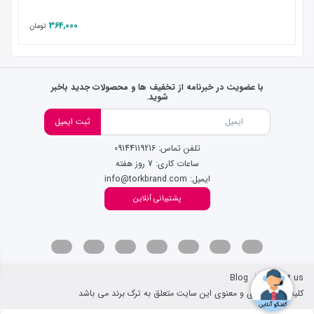
364,000
تومان
با عضویت در خبرنامه از تخفیف ها و محصولات جدید باخبر
شوید.
ثبت ایمیل
تلفن تماس: 09144119216
ساعات کاری: 7 روز هفته
ایمیل: info@torkbrand.com
پشتیبانی آنلاین
Blog
Contact us
کلیه حقوق مادی و معنوی این سایت متعلق به ترک برند می باشد