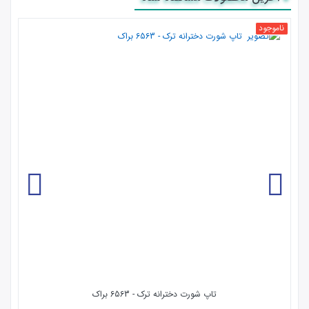
ناموجود
تاپ شورت دخترانه ترک - 6563 براک