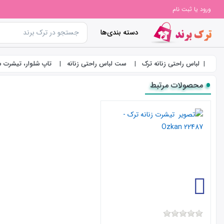
ورود یا ثبت نام
دسته بندی‌ها
لباس راحتی زنانه ترک
ست لباس راحتی زنانه
تاپ شلوار، تیشرت شل
محصولات مرتبط