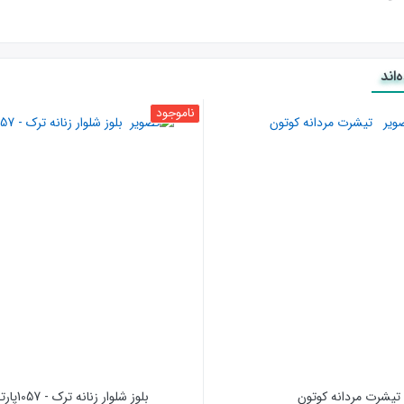
اند
ناموجود
تیشرت مردانه کوتون
بلوز شلوار زنانه ترک - 1057پارتی تایم