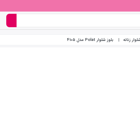
وار زنانه
بلوز شلوار Polat مدل 4105