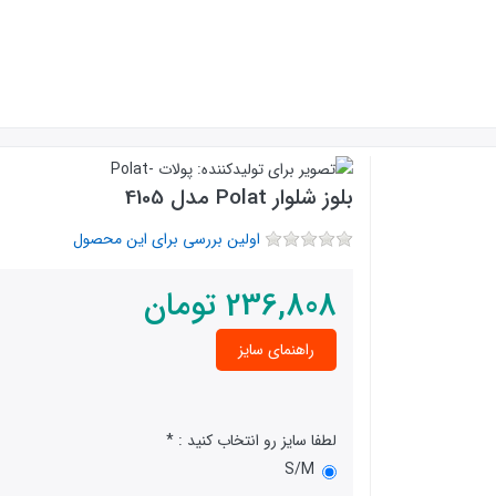
بلوز شلوار Polat مدل 4105
اولین بررسی برای این محصول
236,808
تومان
راهنمای سایز
لطفا سایز رو انتخاب کنید :
S/M