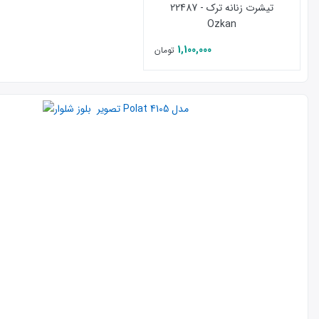
تیشرت زنانه ترک - 22487
Ozkan
1,100,000
تومان