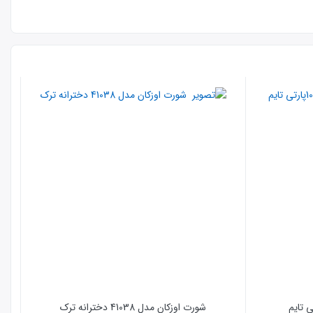
شورت اوزکان مدل 41038 دخترانه ترک