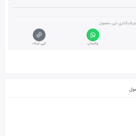
تراک،گذاری این محصول‌:
واتساپ
کپی لینک
ول