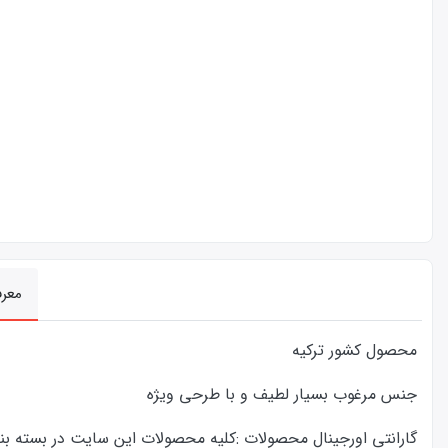
معر
محصول کشور ترکیه
جنس مرغوب بسیار لطیف و با طرحی ویژه
گارانتی اورجینال محصولات :كليه محصولات این سایت در بسته بندی ا