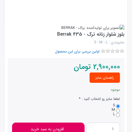
بلوز شلوار زنانه ترک - Berrak 435
سایزبندی : S - M - L
اولین بررسی برای این محصول
2,900,000
تومان
راهنمای سایز
موجود
لطفا سایز رو انتخاب کنید :
S
M
L
افزودن به سبد خرید