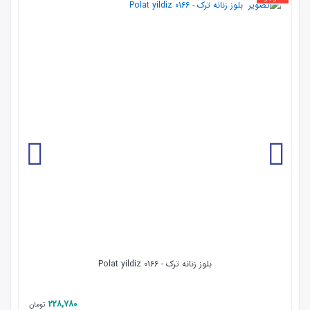
بلوز زنانه ترک - Polat yildiz 0166
228,780
تومان