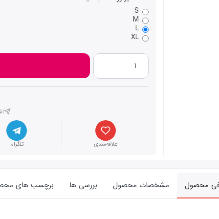
S
M
L
XL
اش
علاقه‌مندی
تلگرام
فی محصول
مشخصات محصول
بررسی ها
برچسب های محص