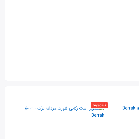
ناموجود
- 13 %