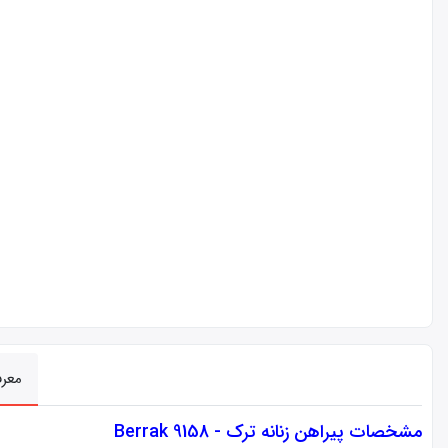
معر
مشخصات
پیراهن زنانه ترک - Berrak 9158