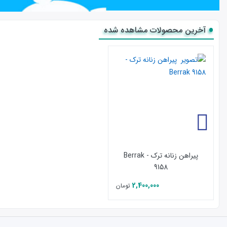
در صورت داشتن هر گونه سوال می توانید در واتس آپ با شم
آخرین محصولات مشاهده شده
پیراهن زنانه ترک - Berrak
9158
2,400,000
تومان