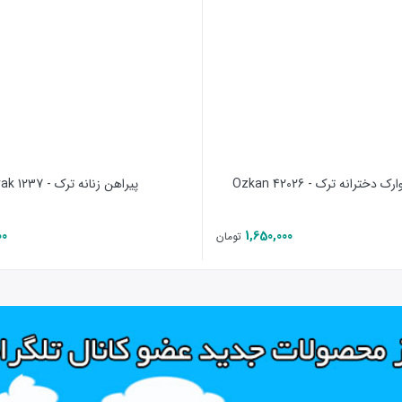
رند
 پشتیبانی
ر خواست از طریق واتس آپ با شماره پشتیبانی
رشی مشتری
خترانه ترک - 42026 Ozkan
پیراهن زنانه ترک - 1237 Berrak
گرام ترک برند
یلتر برای مشاهده نوع تن خوری لباس امکان پذیر نیست برای مشاهده
00
1,650,000
تومان
ست وارد شوید.
 می باشد طراحی و رنگ این مدل بسیار شیک و اعیانی باشد و تن خور
اشد که یکی از بهترین برند های تولید کننده لباس های راحتی در کشو
.