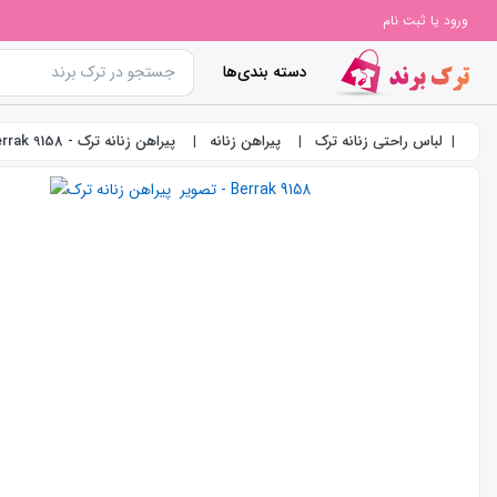
ورود یا ثبت نام
دسته بندی‌ها
لباس راحتی زنانه ترک
پیراهن زنانه
پیراهن زنانه ترک - Berrak 9158