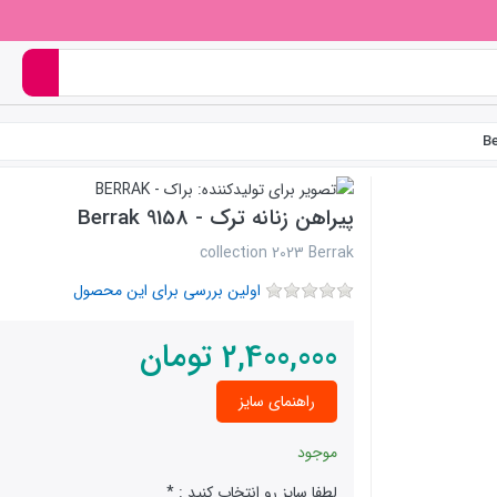
پیراهن زنانه ترک - Berrak 9158
collection 2023 Berrak
اولین بررسی برای این محصول
2,400,000
تومان
راهنمای سایز
موجود
لطفا سایز رو انتخاب کنید :