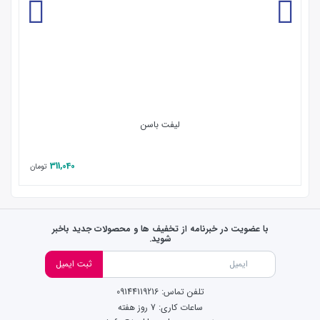
لیفت باسن
311,040
تومان
با عضویت در خبرنامه از تخفیف ها و محصولات جدید باخبر
شوید.
ثبت ایمیل
تلفن تماس: 09144119216
ساعات کاری: 7 روز هفته