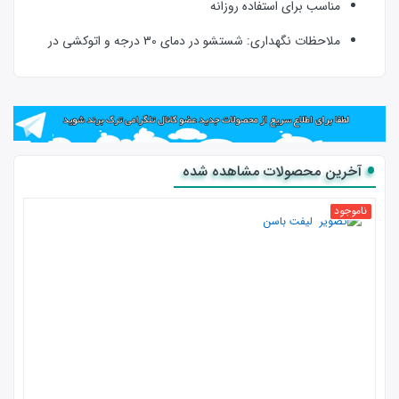
مناسب برای استفاده روزانه
ملاحظات نگهداری: شستشو در دمای 30 درجه و اتوکشی در
دمای پایین انجام شود.
سریع ترین راه که همون لحظه باسن رو خوش فرم می‌کنه استفاده از
شورت لیفت و فرم دهنده باسن هست. این روش برای خانم‌ها استفاده و
تأثیر زیادی داره و خیلی ها دنبال.
آخرین محصولات مشاهده شده
ناموجود