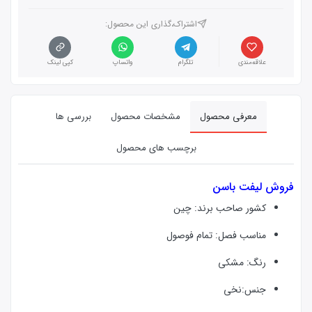
اشتراک،گذاری این محصول‌:
علاقه‌مندی
تلگرام
واتساپ
کپی لینک
معرفی محصول
مشخصات محصول
بررسی ها
برچسب های محصول
فروش لیفت باسن
کشور صاحب برند: چین
مناسب فصل: تمام فوصول
رنگ: مشکی
جنس:نخی