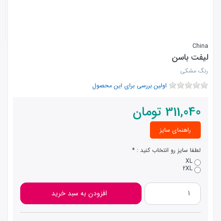
China
لیفت باسن
رنگ مشکی
اولین بررسی برای این محصول
311,040
تومان
راهنمای سایز
لطفا سایز رو انتخاب کنید :
XL
2XL
افزودن به سبد خرید