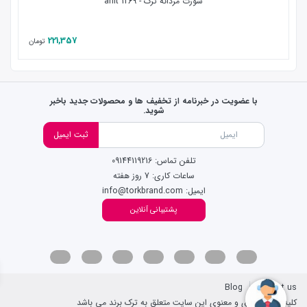
شورت مردانه ترک - anit 1269
221,357
تومان
با عضویت در خبرنامه از تخفیف ها و محصولات جدید باخبر
شوید.
ثبت ایمیل
تلفن تماس: 09144119216
ساعات کاری: 7 روز هفته
ایمیل: info@torkbrand.com
پشتیبانی آنلاین
Blog
Contact us
کلیه حقوق مادی و معنوی این سایت متعلق به ترک برند می باشد