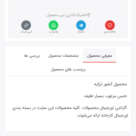
اشتراک،گذاری این محصول‌:
علاقه‌مندی
تلگرام
واتساپ
کپی لینک
معرفی محصول
مشخصات محصول
بررسی ها
برچسب های محصول
محصول کشور ترکیه
جنس مرغوب بسیار لطیف
گارانتی اورجینال محصولات :كليه محصولات این سایت در بسته بندی
اورجینال کارخانه ارائه‌‌ می‌شوند.