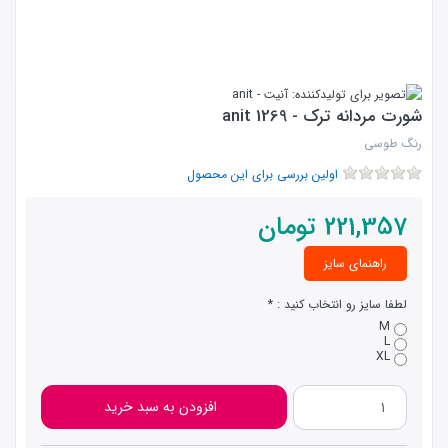
شورت مردانه ترک - anit 1269
رنگ طوسی
اولین بررسی برای این محصول
221,357
تومان
راهنمای سایز
لطفا سایز رو انتخاب کنید :
M
L
XL
افزودن به سبد خرید