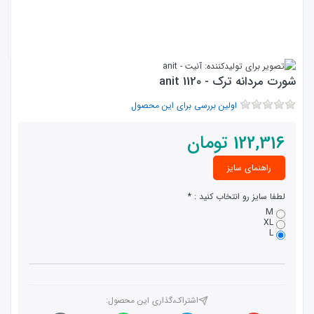
شورت مردانه ترک - anit 1120
اولین بررسی برای این محصول
122,316
تومان
راهنمای سایز
لطفا سایز رو انتخاب کنید :
M
XL
L
اشتراک،گذاری این محصول‌: