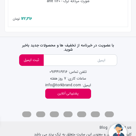
شورت مردانه ترک - anit 1120
122,316
تومان
با عضویت در خبرنامه از تخفیف ها و محصولات جدید باخبر
شوید.
ثبت ایمیل
تلفن تماس: 09144119216
ساعات کاری: 7 روز هفته
ایمیل: info@torkbrand.com
پشتیبانی آنلاین
Blog
Contact us
کلیه حقوق مادی و معنوی این سایت متعلق به ترک برند می باشد