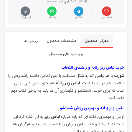
اشتراک،گذاری این محصول‌:
علاقه‌مندی
تلگرام
واتساپ
کپی لینک
معرفی محصول
مشخصات محصول
بررسی ها
برچسب های محصول
خرید لباس زیر زنانه و راهنمای انتخاب
شورت
یا هر لباسی که به شکل مستقیم با بدن تماس داشته باشد یعنی با
سلامت هم در ارتباط است.
لباس زیر زنانه
هم جزو لباس های مهمی
است که برای خرید، شستشو و نگهداری آن ها باید به برخی نکات مهم
دقت کنید.
لباس زیر زنانه و بهترین روش شستشو
اولین و مهمترین نکته ای که باید درباره
لباس زیر
به آن اشاره کرد این
است که همیشه و حتما لباس زیرتان را با دست بشویید و هرگز آن ها
داخل ماشین لباسشویی نیندازید.