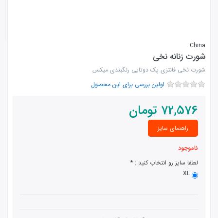
China
شورت زنانه نخی
شورت نخی فانتزی پک دوتایی رنگبندی میکس
اولین بررسی برای این محصول
72,576
تومان
راهنمای سایز
ناموجود
لطفا سایز رو انتخاب کنید :
XL