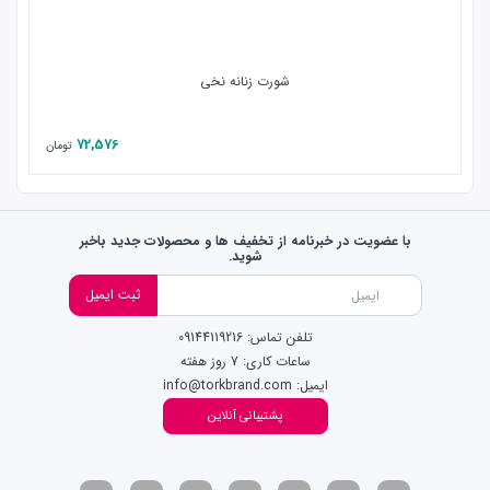
شورت زنانه نخی
72,576
تومان
با عضویت در خبرنامه از تخفیف ها و محصولات جدید باخبر
شوید.
ثبت ایمیل
تلفن تماس: 09144119216
ساعات کاری: 7 روز هفته
ایمیل: info@torkbrand.com
پشتیبانی آنلاین