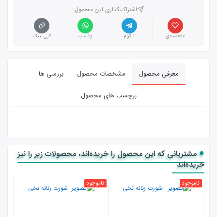
اشتراک،گذاری این محصول‌:
علاقه‌مندی
تلگرام
واتساپ
کپی لینک
معرفی محصول
مشخصات محصول
بررسی ها
برچسب های محصول
مشتریانی که این محصول را خریده‌اند، محصولات زیر را نیز
خریده‌اند
ناموجود
ناموجود
نامو