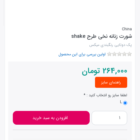
China
شورت زنانه نخی طرح shake
پک دوتایی رنگبندی میکس
اولین بررسی برای این محصول
264,000
تومان
راهنمای سایز
لطفا سایز رو انتخاب کنید :
L
افزودن به سبد خرید