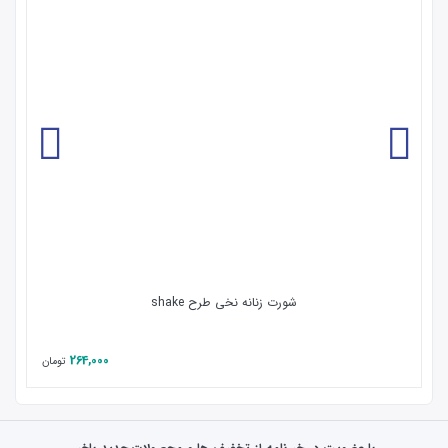
شورت زنانه نخی طرح shake
264,000
تومان