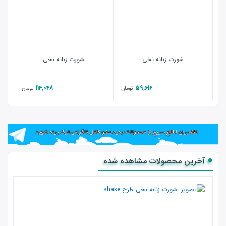
شورت زنانه نخی
شورت زنانه نخی
114,048
59,616
تومان
تومان
آخرین محصولات مشاهده شده