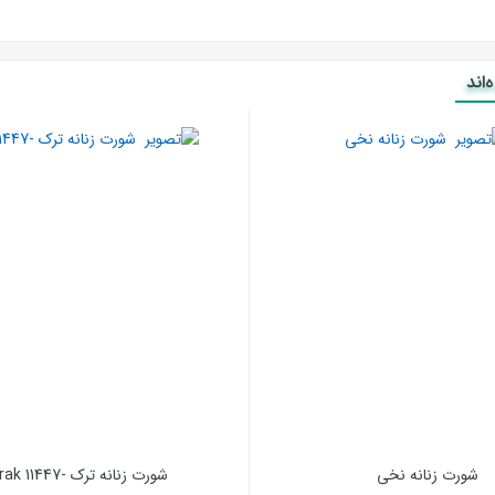
اند
شورت زنانه نخی
شورت زنانه ترک -Berrak 11447