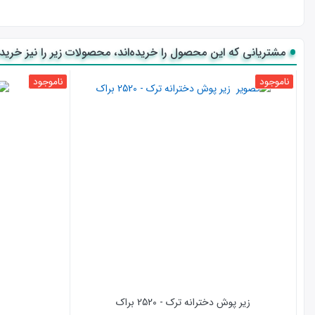
مشتریانی که این محصول را خریده‌اند، محصولات زیر را نیز خریده‌
ناموجود
ناموجود
زیر پوش دخترانه ترک - 2520 براک