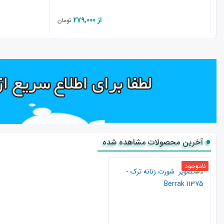
از 279,000
تومان
آخرین محصولات مشاهده شده
ناموجود