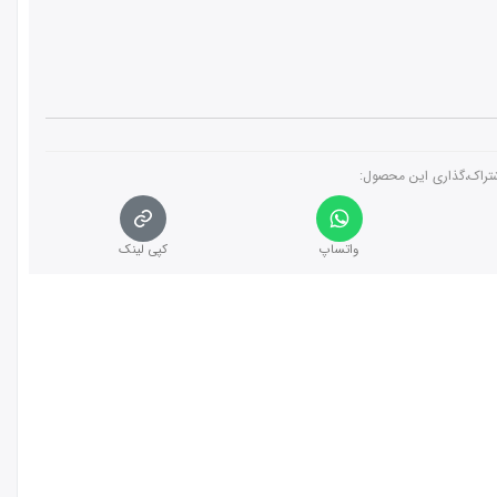
تراک،گذاری این محصول‌:
واتساپ
کپی لینک