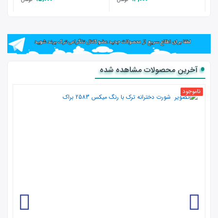
آخرین محصولات مشاهده شده
ناموجود
محصول کشور ترکیه
جنس مرغوب بسیار لطیف و با طرحی ویژه
گارانتی اورجینال محصولات :كليه محصولات این سایت در بسته بندی
اورجینال کارخانه ارائه‌‌ می‌شوند.