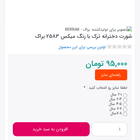
شورت دخترانه ترک با رنگ میکس 2583 براک
اولین بررسی برای این محصول
95,000
تومان
راهنمای سایز
لطفا سایز رو انتخاب کنید :
2-1 سال
2-3 سال
4-5 سال
6-7 سال
7-8سال
افزودن به سبد خرید