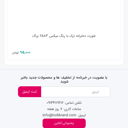
شورت دخترانه ترک با رنگ میکس 2583 براک
95,000
تومان
با عضویت در خبرنامه از تخفیف ها و محصولات جدید باخبر
شوید.
ثبت ایمیل
تلفن تماس: 09144119216
ساعات کاری: 7 روز هفته
ایمیل: info@torkbrand.com
پشتیبانی آنلاین