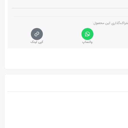
تراک،گذاری این محصول‌:
واتساپ
کپی لینک