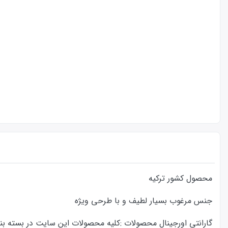
محصول کشور ترکیه
جنس مرغوب بسیار لطیف و با طرحی ویژه
گارانتی اورجینال محصولات :كليه محصولات این سایت در بسته بندی ا