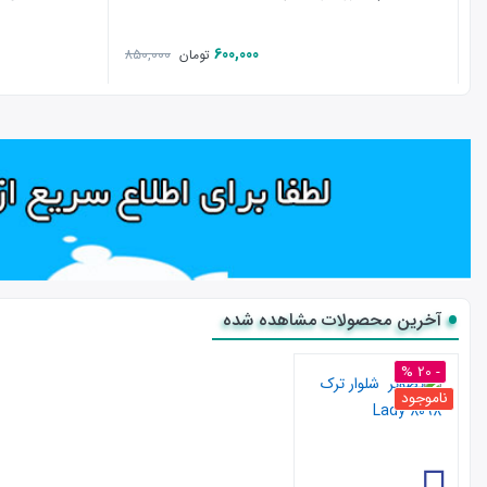
600,000
850,000
تومان
آخرین محصولات مشاهده شده
- 20 %
ناموجود