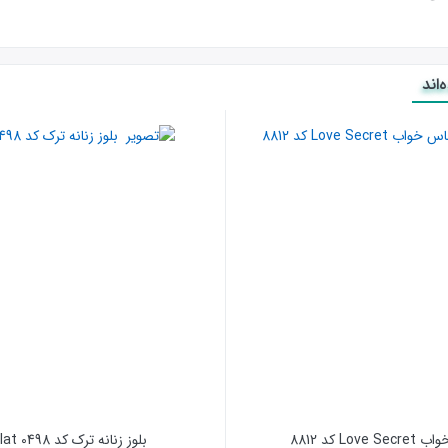
اند
Love  کد 8812
بلوز زنانه ترک کد 0498 Polat