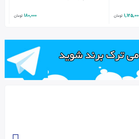
180,000
1,125,00
تومان
تومان