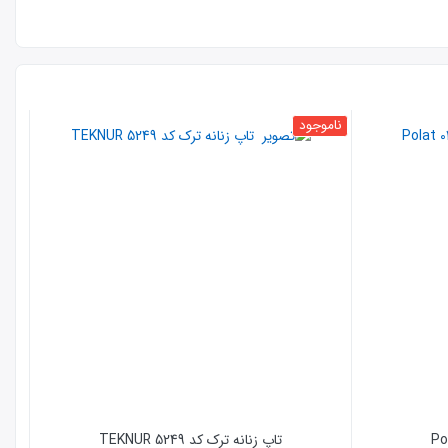
ناموجود
نامو
تاپ زنانه ترک کد 5249 TEKNUR