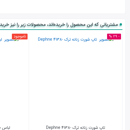
مشتریانی که این محصول را خریده‌اند، محصولات زیر را نیز خریده‌
- 29 %
ناموجود
تاپ شورت زنانه ترک -4138 Dephne
لباس خواب Secret