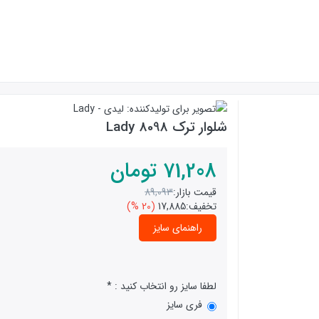
شلوار ترک 8098 Lady
71,208
تومان
قیمت بازار:
89,093
تخفیف:
17,885
(20 %)
راهنمای سایز
لطفا سایز رو انتخاب کنید :
فری سایز