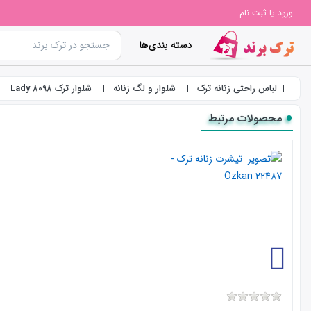
ورود یا ثبت نام
دسته بندی‌ها
لباس راحتی زنانه ترک
شلوار و لگ زنانه
شلوار ترک 8098 Lady
محصولات مرتبط