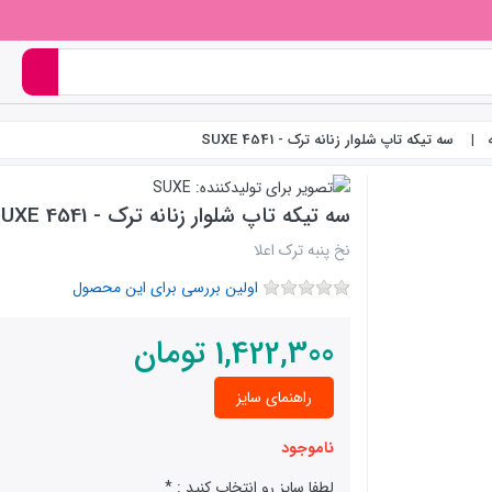
سه تیکه تاپ شلوار زنانه ترک - SUXE 4541
سه تیکه تاپ شلوار زنانه ترک - SUXE 4541
نخ پنبه ترک اعلا
اولین بررسی برای این محصول
1,422,300
تومان
راهنمای سایز
ناموجود
لطفا سایز رو انتخاب کنید :