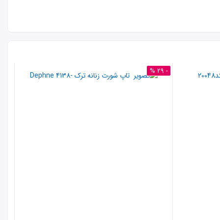
- 29 %