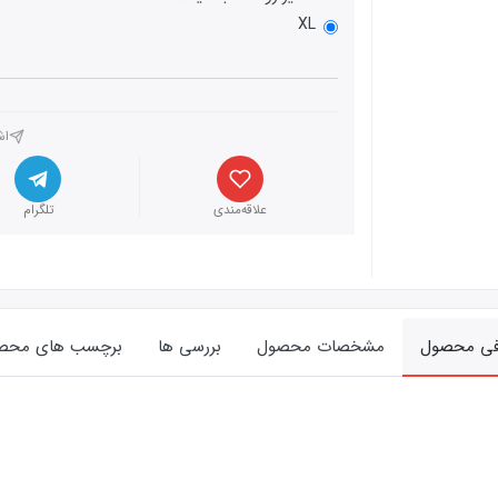
XL
اش
علاقه‌مندی
تلگرام
فی محصول
مشخصات محصول
بررسی ها
برچسب های محص