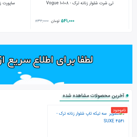
تی شرت شلوار زنانه ترک - 10108 Vogue
ساپورت زنان
541,000
832,000
تومان
آخرین محصولات مشاهده شده
ناموجود