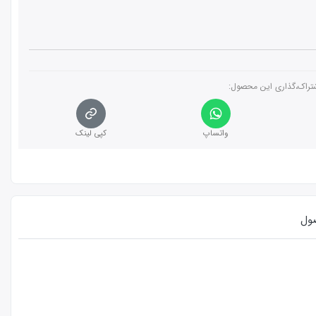
تراک،گذاری این محصول‌:
واتساپ
کپی لینک
ول