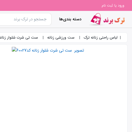
ورود یا ثبت نام
دسته بندی‌ها
لباس راحتی زنانه ترک
ست ورزشی زنانه
ست تی شرت شلوار زنانه کد27