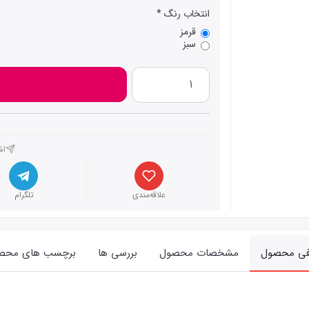
انتخاب رنگ
قرمز
سبز
اش
علاقه‌مندی
تلگرام
فی محصول
مشخصات محصول
بررسی ها
برچسب های محص