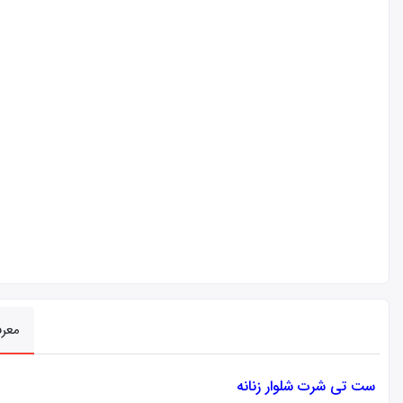
معر
ست تی شرت شلوار زنانه