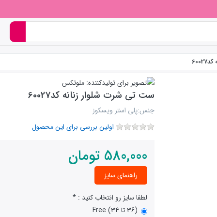
600
ست تی شرت شلوار زنانه کد60027
جنس:پلی استر ویسکوز
اولین بررسی برای این محصول
580,000
تومان
راهنمای سایز
لطفا سایز رو انتخاب کنید :
(36 تا 34) Free