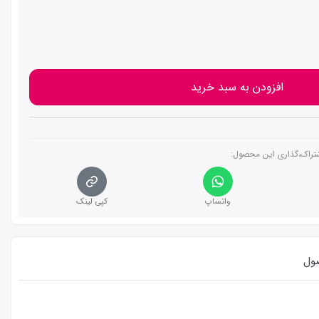
افزودن به سبد خرید
تراک،گذاری این محصول‌:
واتساپ
کپی لینک
ول