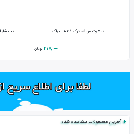
تیشرت مردانه ترک 1034 - براک
تاب شلوار 
327,000
تومان
آخرین محصولات مشاهده شده