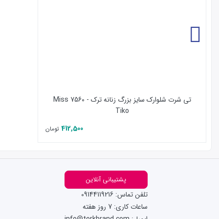
تی شرت شلوارک سایز بزرگ زنانه ترک - 7560 Miss
Tiko
412,500
تومان
پشتیبانی آنلاین
تلفن تماس: 09144119216
ساعات کاری: 7 روز هفته