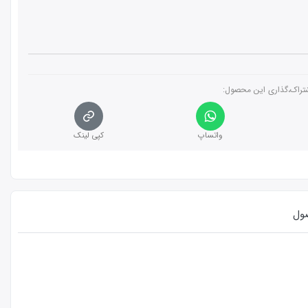
تراک،گذاری این محصول‌:
واتساپ
کپی لینک
ول