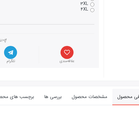
3XL
4XL
اش
علاقه‌مندی
تلگرام
فی محصول
مشخصات محصول
بررسی ها
برچسب های محص