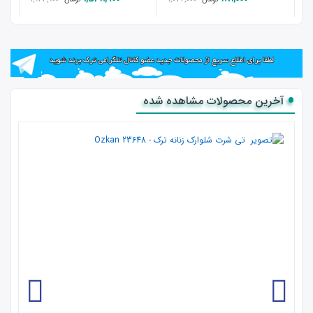
با توجه به قوانین جمهوری اسلامی درج عکس مانکن بدون فیلتر
برای مشاهده نوع تن خوری لباس امکان پذیر نیست برای
مشاهده عکس مانکن بدون فیلتر لطفا وارد
کانال تلگرام ترک
برند
یا
پیچ اینستاگرام لباس راحتی ترکیه
که مربوط به سایت ترک
برند است وارد شوید.
آخرین محصولات مشاهده شده
در صورت داشتن هر گونه سوال می توانید در واتس آپ
با شماره
09372824340
تماس بگیرید.