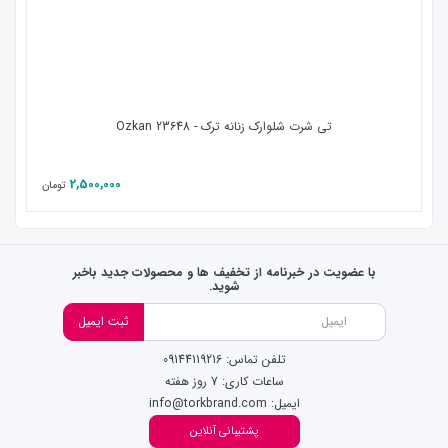
تی شرت شلوارک زنانه ترک - Ozkan 23648
2,500,000
تومان
با عضویت در خبرنامه از تخفیف ها و محصولات جدید باخبر
شوید.
ثبت ایمیل
تلفن تماس: 09144119216
ساعات کاری: 7 روز هفته
ایمیل: info@torkbrand.com
پشتیبانی آنلاین