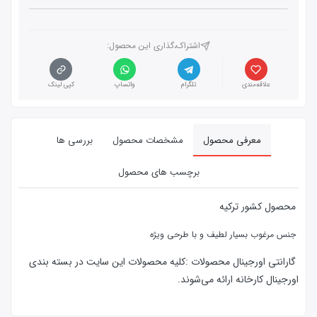
اشتراک،گذاری این محصول‌:
علاقه‌مندی
تلگرام
واتساپ
کپی لینک
معرفی محصول
مشخصات محصول
بررسی ها
برچسب های محصول
محصول کشور ترکیه
جنس مرغوب بسیار لطیف و با طرحی ویژه
گارانتی اورجینال محصولات :كليه محصولات این سایت در بسته بندی
اورجینال کارخانه ارائه‌‌ می‌شوند.