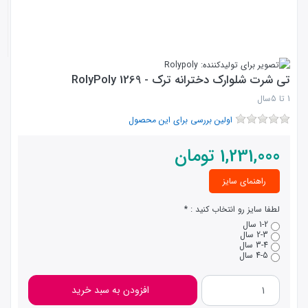
تی شرت شلوارک دخترانه ترک - 1269 RolyPoly
1 تا 5سال
اولین بررسی برای این محصول
1,231,000
تومان
راهنمای سایز
لطفا سایز رو انتخاب کنید :
1-2 سال
2-3 سال
3-4 سال
4-5 سال
افزودن به سبد خرید