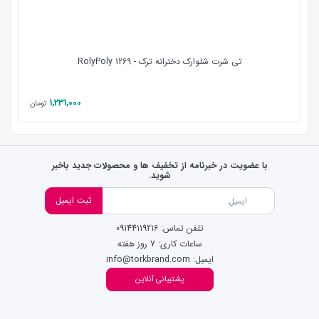
تی شرت شلوارک دخترانه ترک - 1269 RolyPoly
1,231,000
تومان
با عضویت در خبرنامه از تخفیف ها و محصولات جدید باخبر
شوید.
ثبت ایمیل
تلفن تماس: 09144119216
ساعات کاری: 7 روز هفته
ایمیل: info@torkbrand.com
پشتیبانی آنلاین