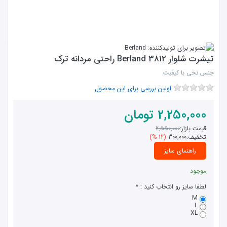
تیشرت شلوار 3812 Berland راحتی مردانه ترک
جنس نخی با کیفیت
اولین بررسی برای این محصول
2,250,000
تومان
قیمت بازار:
2,550,000
تخفیف:
300,000
(12 %)
راهنمای سایز
موجود
لطفا سایز رو انتخاب کنید :
M
L
XL