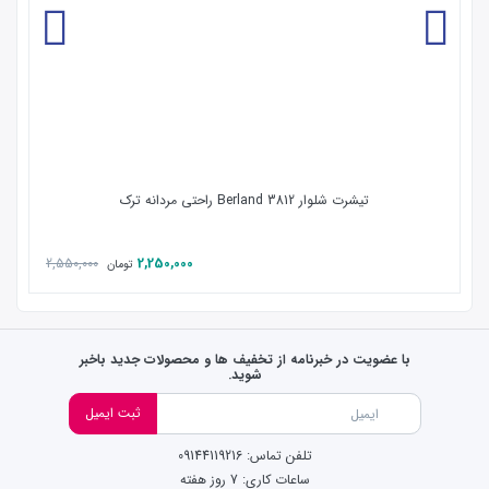
تیشرت شلوار 3812 Berland راحتی مردانه ترک
2,550,000
2,250,000
تومان
با عضویت در خبرنامه از تخفیف ها و محصولات جدید باخبر
شوید.
ثبت ایمیل
تلفن تماس: 09144119216
ساعات کاری: 7 روز هفته