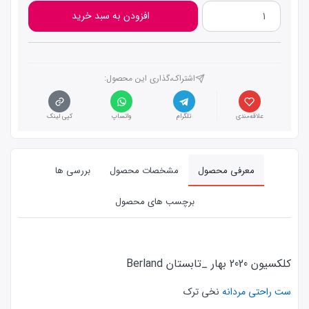
افزودن به سبد خرید
اشتراک،گذاری این محصول‌:
علاقه‌مندی
تلگرام
واتساپ
کپی لینک
معرفی محصول
مشخصات محصول
بررسی ها
برچسب های محصول
کلکسیون 2020 بهار _تابستان Berland
ست راحتی مردانه
نخی ترک