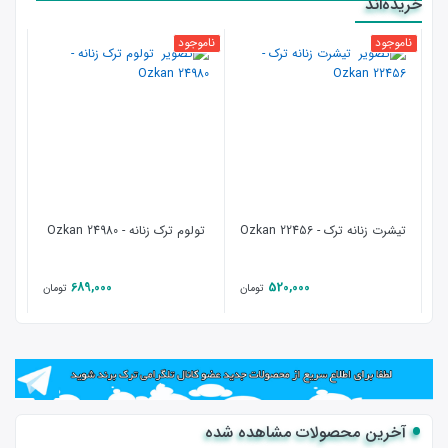
خریده‌اند
ناموجود
ناموجود
تیشرت زنانه ترک - 22456 Ozkan
تولوم ترک زنانه - Ozkan 24980
689,000
520,000
تومان
تومان
آخرین محصولات مشاهده شده