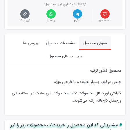
اشتراک،گذاری این محصول‌:
علاقه‌مندی
تلگرام
واتساپ
کپی لینک
معرفی محصول
مشخصات محصول
بررسی ها
برچسب های محصول
محصول کشور ترکیه
جنس مرغوب بسیار لطیف و با طرحی ویژه
گارانتی اورجینال محصولات :كليه محصولات این سایت در بسته بندی
اورجینال کارخانه ارائه‌‌ می‌شوند.
مشتریانی که این محصول را خریده‌اند، محصولات زیر را نیز