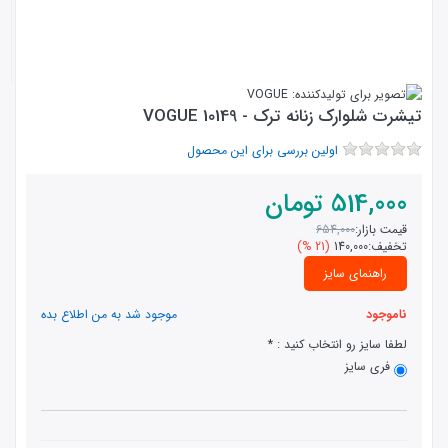
تیشرت شلوارک زنانه ترک - 10149 VOGUE
اولین بررسی برای این محصول
514,000
تومان
قیمت بازار:
654,000
تخفیف:
140,000
(21 %)
راهنمای سایز
ناموجود
موجود شد به من اطلاع بده
لطفا سایز رو انتخاب کنید :
فری سایز