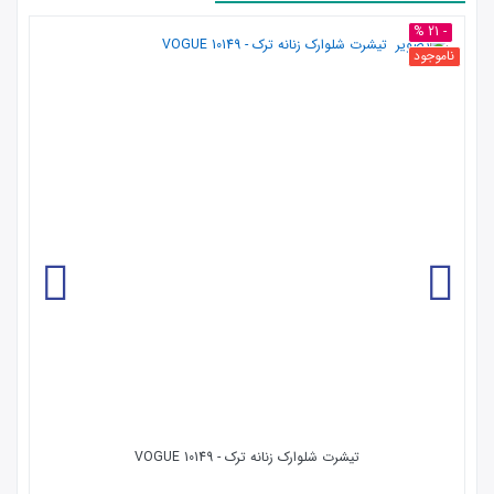
- 21 %
ناموجود
تیشرت شلوارک زنانه ترک - 10149 VOGUE