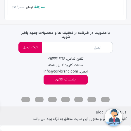
654,000
514,000
تومان
با عضویت در خبرنامه از تخفیف ها و محصولات جدید باخبر
شوید.
ثبت ایمیل
تلفن تماس: 09144119216
ساعات کاری: 7 روز هفته
ایمیل: info@torkbrand.com
پشتیبانی آنلاین
Blog
Contact us
کلیه حقوق مادی و معنوی این سایت متعلق به ترک برند می باشد