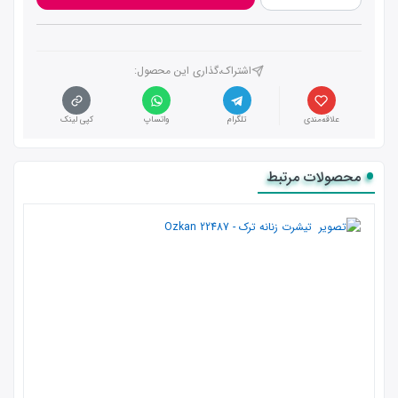
اشتراک،گذاری این محصول‌:
علاقه‌مندی
تلگرام
واتساپ
کپی لینک
محصولات مرتبط