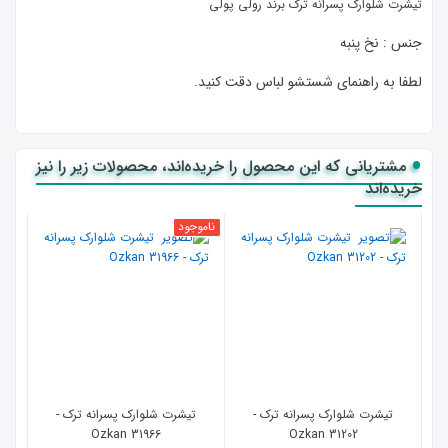
تیشرت شلوارک پسرانه ترک برند رولی پولی
جنس : نخ پنبه
لطفا به راهنمای شستشو لباس دقت کنید.
مشتریانی که این محصول را خریده‌اند، محصولات زیر را نیز
خریده‌اند
ناموجود
نامو
تیشرت شلوارک پسرانه ترک -
تیشرت شلوارک پسرانه ترک -
Ozkan 31966
31202 Ozkan