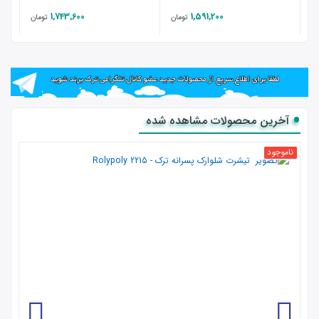
1,743,600
1,591,200
تومان
تومان
آخرین محصولات مشاهده شده
ناموجود