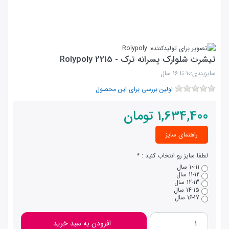
تیشرت شلوارک پسرانه ترک - Rolypoly 2215
سایزبندی:10 تا 16 سال
اولین بررسی برای این محصول
1,634,400
تومان
راهنمای سایز
لطفا سایز رو انتخاب کنید :
10-11 سال
11-12 سال
12-13 سال
14-15 سال
16-17 سال
افزودن به سبد خرید