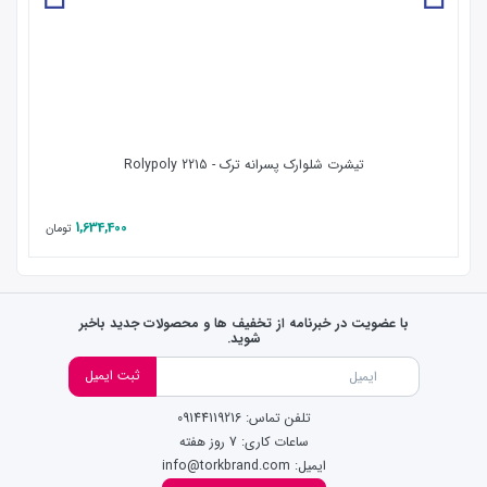
تیشرت شلوارک پسرانه ترک - Rolypoly 2215
1,634,400
تومان
با عضویت در خبرنامه از تخفیف ها و محصولات جدید باخبر
شوید.
ثبت ایمیل
تلفن تماس: 09144119216
ساعات کاری: 7 روز هفته
ایمیل: info@torkbrand.com