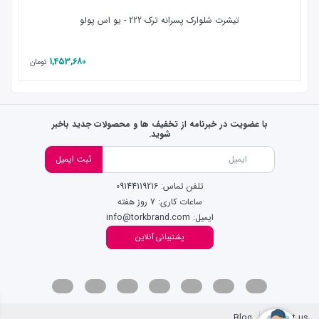
تیشرت شلوارک پسرانه ترک 222 - یو اس پولو
1,453,680
تومان
با عضویت در خبرنامه از تخفیف ها و محصولات جدید باخبر
شوید.
ثبت ایمیل
تلفن تماس: 09144119216
ساعات کاری: 7 روز هفته
ایمیل: info@torkbrand.com
پشتیبانی آنلاین
Blog
Contact us