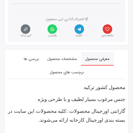
اشتراک،گذاری این محصول‌:
علاقه‌مندی
تلگرام
واتساپ
کپی لینک
معرفی محصول
مشخصات محصول
بررسی ها
برچسب های محصول
محصول کشور ترکیه
جنس مرغوب بسیار لطیف و با طرحی ویژه
گارانتی اورجینال محصولات :كليه محصولات این سایت در
بسته بندی اورجینال کارخانه ارائه‌‌ می‌شوند.