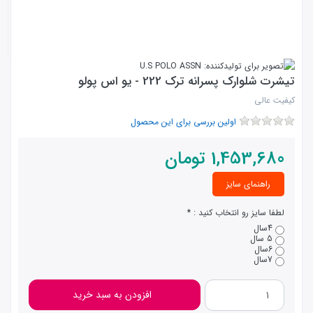
تیشرت شلوارک پسرانه ترک 222 - یو اس پولو
کیفیت عالی
اولین بررسی برای این محصول
1,453,680
تومان
راهنمای سایز
لطفا سایز رو انتخاب کنید :
4سال
5 سال
6سال
7سال
افزودن به سبد خرید