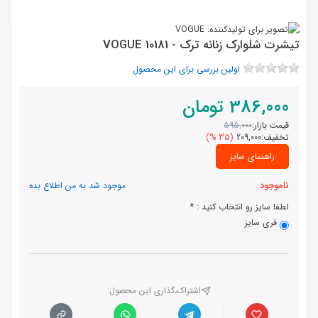
تیشرت شلوارک زنانه ترک - 10181 VOGUE
اولین بررسی برای این محصول
386,000
تومان
قیمت بازار:
595,000
تخفیف:
209,000
(35 %)
راهنمای سایز
ناموجود
موجود شد به من اطلاع بده
لطفا سایز رو انتخاب کنید :
فری سایز
اشتراک،گذاری این محصول‌: