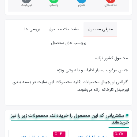
علاقه‌مندی
تلگرام
واتساپ
کپی لینک
معرفی محصول
مشخصات محصول
بررسی ها
برچسب های محصول
محصول کشور ترکیه
جنس مرغوب بسیار لطیف و با طرحی ویژه
گارانتی اورجینال محصولات :كليه محصولات این سایت در بسته بندی
اورجینال کارخانه ارائه‌‌ می‌شوند.
مشتریانی که این محصول را خریده‌اند، محصولات زیر را نیز
خریده‌اند
- 14 %
- 35 %