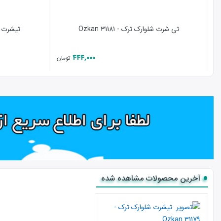
تی شرت شلوارک ترک - 31181 Ozkan
تیشرت شلوا
444,000
تومان
آخرین محصولات مشاهده شده