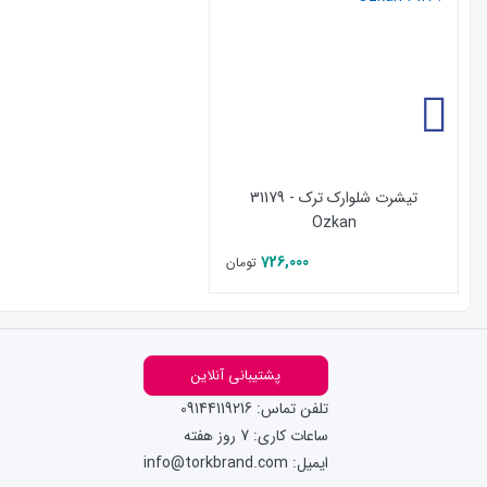
تیشرت شلوارک ترک - 31179
Ozkan
726,000
تومان
پشتیبانی آنلاین
تلفن تماس: 09144119216
ساعات کاری: 7 روز هفته
ایمیل: info@torkbrand.com