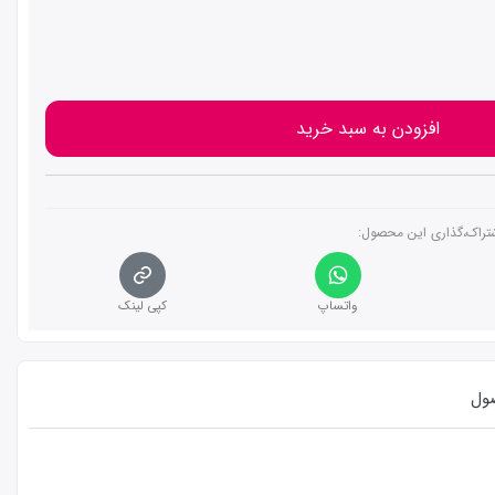
افزودن به سبد خرید
تراک،گذاری این محصول‌:
واتساپ
کپی لینک
ول