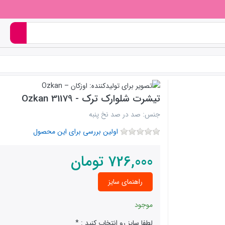
تیشرت شلوارک ترک - 31179 Ozkan
جنس: صد در صد نخ پنبه
اولین بررسی برای این محصول
726,000
تومان
راهنمای سایز
موجود
لطفا سایز رو انتخاب کنید :