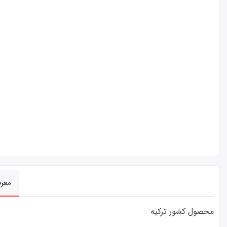
معر
محصول کشور ترکیه