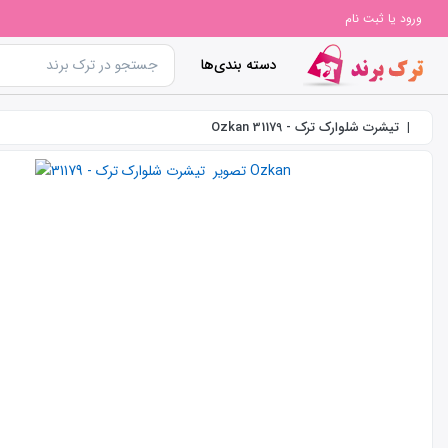
ورود یا ثبت نام
دسته بندی‌ها
تیشرت شلوارک ترک - 31179 Ozkan