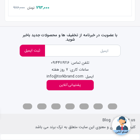
976,000
793,000
تومان
با عضویت در خبرنامه از تخفیف ها و محصولات جدید باخبر
شوید.
ثبت ایمیل
تلفن تماس: 09144119216
ساعات کاری: 7 روز هفته
ایمیل: info@torkbrand.com
پشتیبانی آنلاین
Blog
Contact us
کلیه حقوق مادی و معنوی این سایت متعلق به ترک برند می باشد