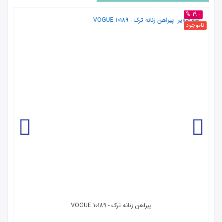
- 19 %
ناموجود
پیراهن زنانه ترک - 10189 VOGUE