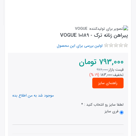
پیراهن زنانه ترک - 10189 VOGUE
اولین بررسی برای این محصول
793,000
تومان
قیمت بازار:
976,000
تخفیف:
183,000
(19 %)
راهنمای سایز
موجود شد به من اطلاع بده
لطفا سایز رو انتخاب کنید :
فری سایز