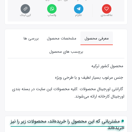
علاقه‌مندی
تلگرام
واتساپ
کپی لینک
معرفی محصول
مشخصات محصول
بررسی ها
برچسب های محصول
محصول کشور ترکیه
جنس مرغوب بسیار لطیف و با طرحی ویژه
گارانتی اورجینال محصولات :كليه محصولات این سایت در بسته بندی
اورجینال کارخانه ارائه‌‌ می‌شوند.
مشتریانی که این محصول را خریده‌اند، محصولات زیر را نیز
خریده‌اند