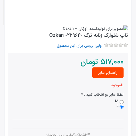
تاپ شلوارک زنانه ترک -22964- Ozkan
اولین بررسی برای این محصول
517,000
تومان
راهنمای سایز
ناموجود
لطفا سایز رو انتخاب کنید :
M
L
اشتراک،گذاری این محصول‌: