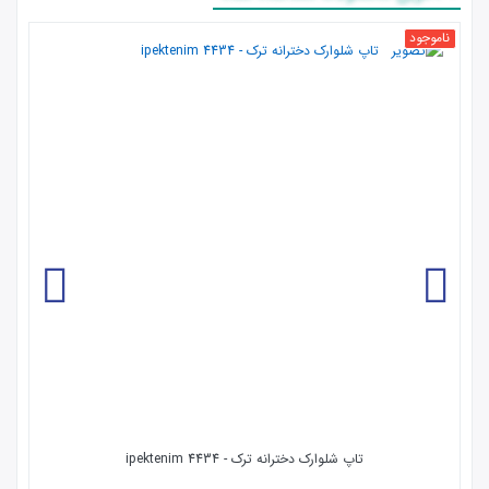
ناموجود
تاپ شلوارک دخترانه ترک - 4434 ipektenim