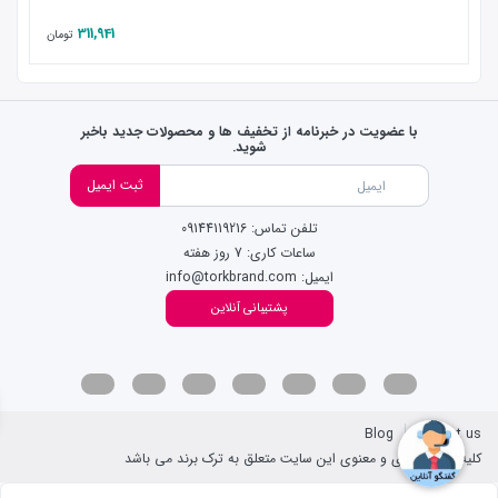
311,941
تومان
با عضویت در خبرنامه از تخفیف ها و محصولات جدید باخبر
شوید.
ثبت ایمیل
تلفن تماس: 09144119216
ساعات کاری: 7 روز هفته
ایمیل: info@torkbrand.com
پشتیبانی آنلاین
Blog
Contact us
کلیه حقوق مادی و معنوی این سایت متعلق به ترک برند می باشد